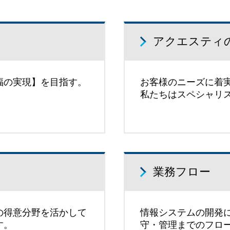
アクエスティ
福の実現】を目指す。
お客様のニーズに着
私たちはスペシャリ
業務フロー
の得意分野を活かして
情報システムの開発
す。
守・管理までのフロ