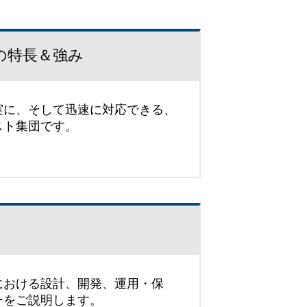
の特長＆強み
実に、そして迅速に対応できる、
スト集団です。
における設計、開発、運用・保
ーをご説明します。